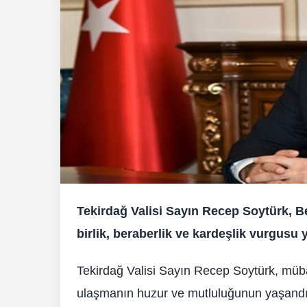
Tekirdağ Valisi Sayın Recep Soytürk, Be
birlik, beraberlik ve kardeşlik vurgusu y
Tekirdağ Valisi Sayın Recep Soytürk, müb
ulaşmanın huzur ve mutluluğunun yaşandığı