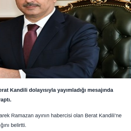
rat Kandili dolayısıyla yayımladığı mesajında
aptı.
arek Ramazan ayının habercisi olan Berat Kandili’ne
nı belirtti.