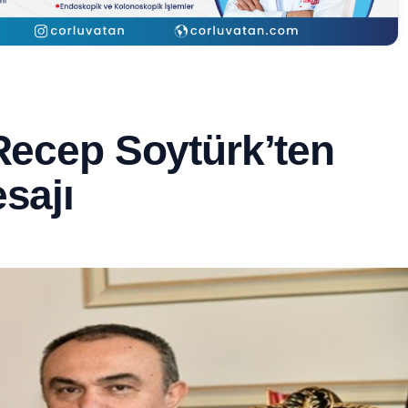
 Recep Soytürk’ten
sajı