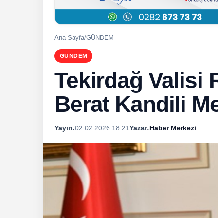
Ana Sayfa
/
GÜNDEM
GÜNDEM
Tekirdağ Valisi
Berat Kandili Me
Yayın:
02.02.2026 18:21
Yazar:
Haber Merkezi