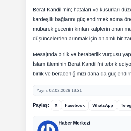
Berat Kandili’nin; hataları ve kusurları dü
kardeşlik bağlarını güçlendirmek adına öne
mübarek gecenin kırılan kalplerin onarılma
düşüncelerden arınmak için anlamlı bir zam
Mesajında birlik ve beraberlik vurgusu yapa
İslam âleminin Berat Kandili’ni tebrik ed
birlik ve beraberliğimizi daha da güçlendir
Yayın:
02.02.2026 18:21
Paylaş:
X
Facebook
WhatsApp
Tele
Haber Merkezi