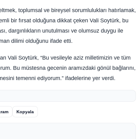
zeltmek, toplumsal ve bireysel sorumlulukları hatırlamak,
mli bir fırsat olduğuna dikkat çeken Vali Soytürk, bu
sı, dargınlıkların unutulması ve olumsuz duygu ile
an dilimi olduğunu ifade etti.
n Vali Soytürk, “Bu vesileyle aziz milletimizin ve tüm
iyorum. Bu müstesna gecenin aramızdaki gönül bağlarını,
mesini temenni ediyorum.” ifadelerine yer verdi.
gram
Kopyala