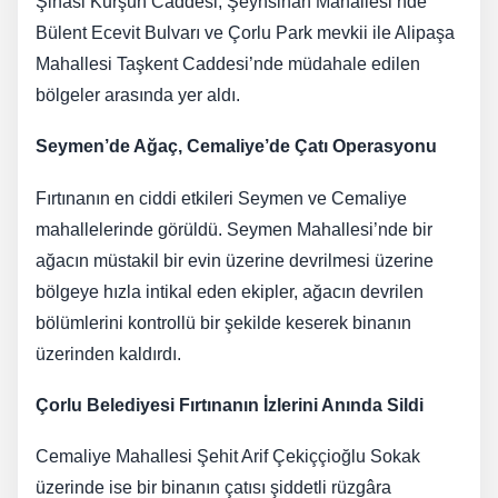
Şinasi Kurşun Caddesi, Şeyhsinan Mahallesi’nde
Bülent Ecevit Bulvarı ve Çorlu Park mevkii ile Alipaşa
Mahallesi Taşkent Caddesi’nde müdahale edilen
bölgeler arasında yer aldı.
Seymen’de Ağaç, Cemaliye’de Çatı Operasyonu
Fırtınanın en ciddi etkileri Seymen ve Cemaliye
mahallelerinde görüldü. Seymen Mahallesi’nde bir
ağacın müstakil bir evin üzerine devrilmesi üzerine
bölgeye hızla intikal eden ekipler, ağacın devrilen
bölümlerini kontrollü bir şekilde keserek binanın
üzerinden kaldırdı.
Çorlu Belediyesi Fırtınanın İzlerini Anında Sildi
Cemaliye Mahallesi Şehit Arif Çekiççioğlu Sokak
üzerinde ise bir binanın çatısı şiddetli rüzgâra