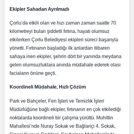
Ekipler Sahadan Ayrılmadı
Çorlu’da etkili olan ve hızı zaman zaman saatte 70
kilometreyi bulan şiddetli fırtına, hayatı olumsuz
etkilerken Çorlu Belediyesi ekipleri süreci başarıyla
yönetti. Fırtınanın başladığı ilk anlardan itibaren
sahaya inen ekipler, şehrin dört bir yanında meydana
gelen olumsuzluklara anında müdahale ederek olası
faciaların önüne geçti.
Koordineli Müdahale, Hızlı Çözüm
Park ve Bahçeler, Fen İşleri ve Temizlik İşleri
Müdürlüğüne bağlı ekipler, fırtınanın en çok etkilediği
noktalarda koordineli bir çalışma yürüttü. Muhittin
Mahallesi’nde Nuray Sokak ve Bağlariçi 4. Sokak,