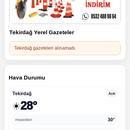
Tekirdağ Yerel Gazeteler
Tekirdağ gazeteleri alınamadı.
Hava Durumu
Tekirdağ
Açık
28°
☀️
30°
Hissedilen