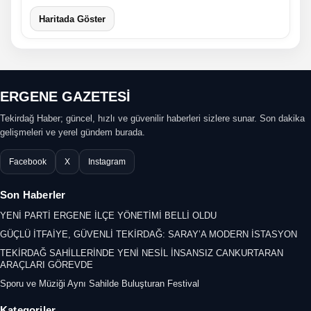
Haritada Göster
ERGENE GAZETESİ
Tekirdağ Haber; güncel, hızlı ve güvenilir haberleri sizlere sunar. Son dakika
gelişmeleri ve yerel gündem burada.
Facebook
X
Instagram
Son Haberler
YENİ PARTİ ERGENE İLÇE YÖNETİMİ BELLİ OLDU
GÜÇLÜ İTFAİYE, GÜVENLİ TEKİRDAĞ: SARAY’A MODERN İSTASYON
TEKİRDAĞ SAHİLLERİNDE YENİ NESİL İNSANSIZ CANKURTARAN
ARAÇLARI GÖREVDE
Sporu ve Müziği Aynı Sahilde Buluşturan Festival
Kategoriler