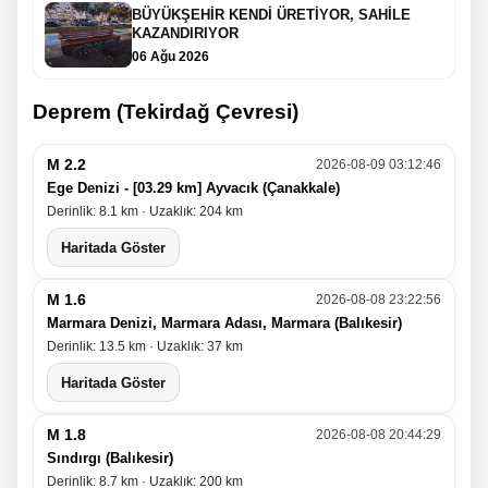
BÜYÜKŞEHİR KENDİ ÜRETİYOR, SAHİLE
KAZANDIRIYOR
06 Ağu 2026
Deprem (Tekirdağ Çevresi)
M 2.2
2026-08-09 03:12:46
Ege Denizi - [03.29 km] Ayvacık (Çanakkale)
Derinlik: 8.1 km · Uzaklık: 204 km
Haritada Göster
M 1.6
2026-08-08 23:22:56
Marmara Denizi, Marmara Adası, Marmara (Balıkesir)
Derinlik: 13.5 km · Uzaklık: 37 km
Haritada Göster
M 1.8
2026-08-08 20:44:29
Sındırgı (Balıkesir)
Derinlik: 8.7 km · Uzaklık: 200 km