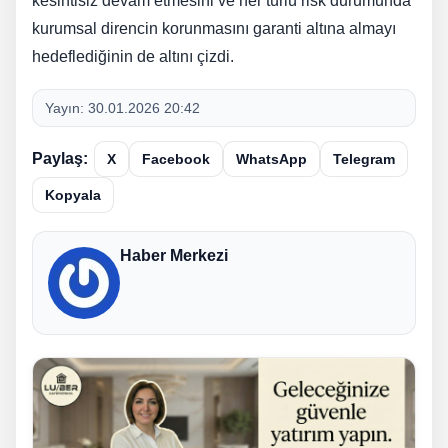
kesintisiz devam etmesini ve her türlü risk durumunda
kurumsal direncin korunmasını garanti altına almayı
hedeflediğinin de altını çizdi.
Yayın:
30.01.2026 20:42
Paylaş:
X
Facebook
WhatsApp
Telegram
Kopyala
Haber Merkezi