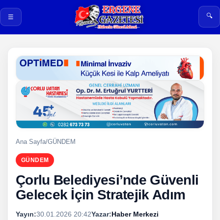
🔍
☰
Ana Sayfa
/
GÜNDEM
GÜNDEM
Çorlu Belediyesi’nde Güvenli
Gelecek İçin Stratejik Adım
Yayın:
30.01.2026 20:42
Yazar:
Haber Merkezi