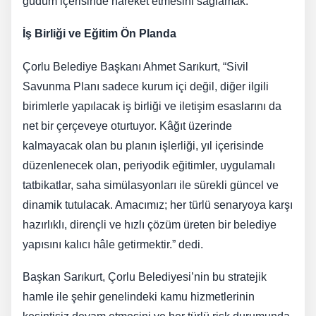
güdüm içerisinde hareket etmesini sağlamak.
İş Birliği ve Eğitim Ön Planda
Çorlu Belediye Başkanı Ahmet Sarıkurt, “Sivil
Savunma Planı sadece kurum içi değil, diğer ilgili
birimlerle yapılacak iş birliği ve iletişim esaslarını da
net bir çerçeveye oturtuyor. Kâğıt üzerinde
kalmayacak olan bu planın işlerliği, yıl içerisinde
düzenlenecek olan, periyodik eğitimler, uygulamalı
tatbikatlar, saha simülasyonları ile sürekli güncel ve
dinamik tutulacak. Amacımız; her türlü senaryoya karşı
hazırlıklı, dirençli ve hızlı çözüm üreten bir belediye
yapısını kalıcı hâle getirmektir.” dedi.
Başkan Sarıkurt, Çorlu Belediyesi’nin bu stratejik
hamle ile şehir genelindeki kamu hizmetlerinin