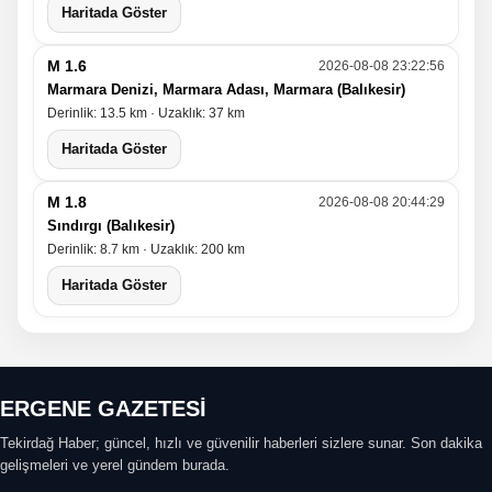
Haritada Göster
M 1.6
2026-08-08 23:22:56
Marmara Denizi, Marmara Adası, Marmara (Balıkesir)
Derinlik: 13.5 km · Uzaklık: 37 km
Haritada Göster
M 1.8
2026-08-08 20:44:29
Sındırgı (Balıkesir)
Derinlik: 8.7 km · Uzaklık: 200 km
Haritada Göster
ERGENE GAZETESİ
Tekirdağ Haber; güncel, hızlı ve güvenilir haberleri sizlere sunar. Son dakika
gelişmeleri ve yerel gündem burada.