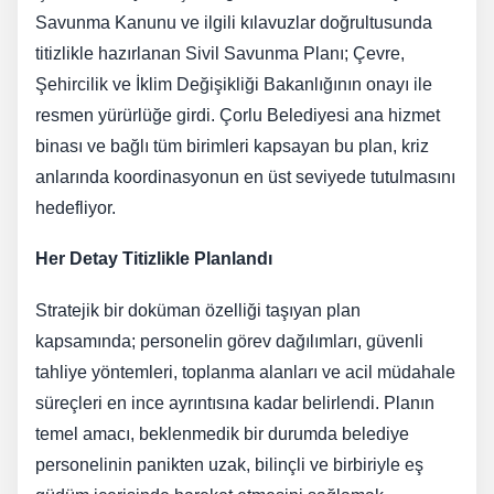
Savunma Kanunu ve ilgili kılavuzlar doğrultusunda
titizlikle hazırlanan Sivil Savunma Planı; Çevre,
Şehircilik ve İklim Değişikliği Bakanlığının onayı ile
resmen yürürlüğe girdi. Çorlu Belediyesi ana hizmet
binası ve bağlı tüm birimleri kapsayan bu plan, kriz
anlarında koordinasyonun en üst seviyede tutulmasını
hedefliyor.
Her Detay Titizlikle Planlandı
Stratejik bir doküman özelliği taşıyan plan
kapsamında; personelin görev dağılımları, güvenli
tahliye yöntemleri, toplanma alanları ve acil müdahale
süreçleri en ince ayrıntısına kadar belirlendi. Planın
temel amacı, beklenmedik bir durumda belediye
personelinin panikten uzak, bilinçli ve birbiriyle eş