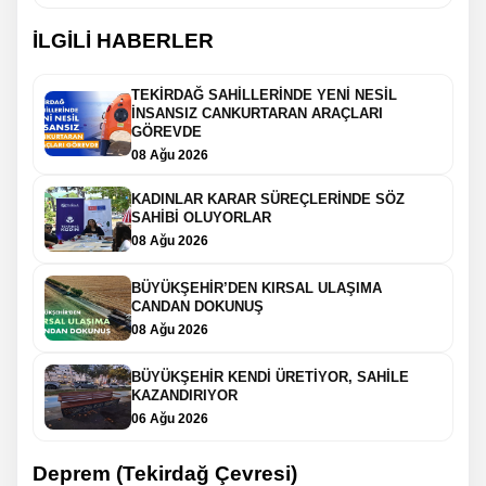
İLGİLİ HABERLER
TEKİRDAĞ SAHİLLERİNDE YENİ NESİL
İNSANSIZ CANKURTARAN ARAÇLARI
GÖREVDE
08 Ağu 2026
KADINLAR KARAR SÜREÇLERİNDE SÖZ
SAHİBİ OLUYORLAR
08 Ağu 2026
BÜYÜKŞEHİR’DEN KIRSAL ULAŞIMA
CANDAN DOKUNUŞ
08 Ağu 2026
BÜYÜKŞEHİR KENDİ ÜRETİYOR, SAHİLE
KAZANDIRIYOR
06 Ağu 2026
Deprem (Tekirdağ Çevresi)