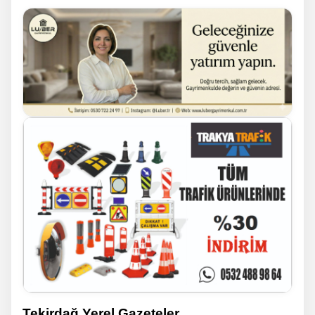
Tekirdağ Yerel Gazeteler