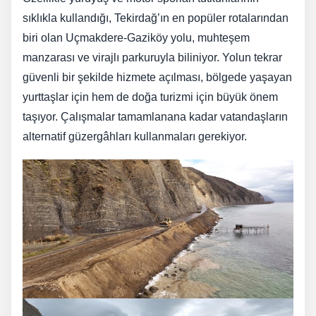
sıklıkla kullandığı, Tekirdağ’ın en popüler rotalarından
biri olan Uçmakdere-Gaziköy yolu, muhteşem
manzarası ve virajlı parkuruyla biliniyor. Yolun tekrar
güvenli bir şekilde hizmete açılması, bölgede yaşayan
yurttaşlar için hem de doğa turizmi için büyük önem
taşıyor. Çalışmalar tamamlanana kadar vatandaşların
alternatif güzergâhları kullanmaları gerekiyor.