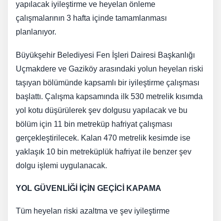
yapılacak iyileştirme ve heyelan önleme
çalışmalarının 3 hafta içinde tamamlanması
planlanıyor.
Büyükşehir Belediyesi Fen İşleri Dairesi Başkanlığı
Uçmakdere ve Gaziköy arasındaki yolun heyelan riski
taşıyan bölümünde kapsamlı bir iyileştirme çalışması
başlattı. Çalışma kapsamında ilk 530 metrelik kısımda
yol kotu düşürülerek şev dolgusu yapılacak ve bu
bölüm için 11 bin metreküp hafriyat çalışması
gerçekleştirilecek. Kalan 470 metrelik kesimde ise
yaklaşık 10 bin metreküplük hafriyat ile benzer şev
dolgu işlemi uygulanacak.
YOL GÜVENLİĞİ İÇİN GEÇİCİ KAPAMA
Tüm heyelan riski azaltma ve şev iyileştirme