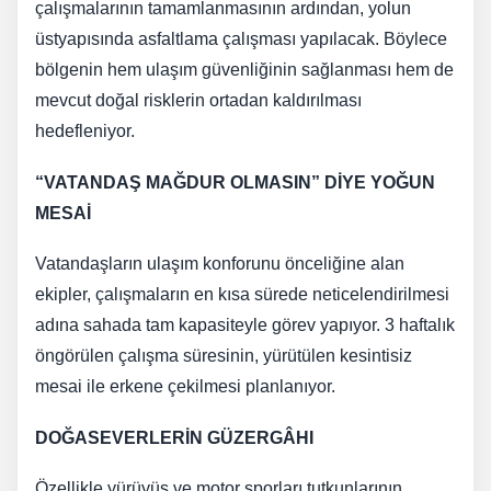
çalışmalarının tamamlanmasının ardından, yolun
üstyapısında asfaltlama çalışması yapılacak. Böylece
bölgenin hem ulaşım güvenliğinin sağlanması hem de
mevcut doğal risklerin ortadan kaldırılması
hedefleniyor.
“VATANDAŞ MAĞDUR OLMASIN” DİYE YOĞUN
MESAİ
Vatandaşların ulaşım konforunu önceliğine alan
ekipler, çalışmaların en kısa sürede neticelendirilmesi
adına sahada tam kapasiteyle görev yapıyor. 3 haftalık
öngörülen çalışma süresinin, yürütülen kesintisiz
mesai ile erkene çekilmesi planlanıyor.
DOĞASEVERLERİN GÜZERGÂHI
Özellikle yürüyüş ve motor sporları tutkunlarının