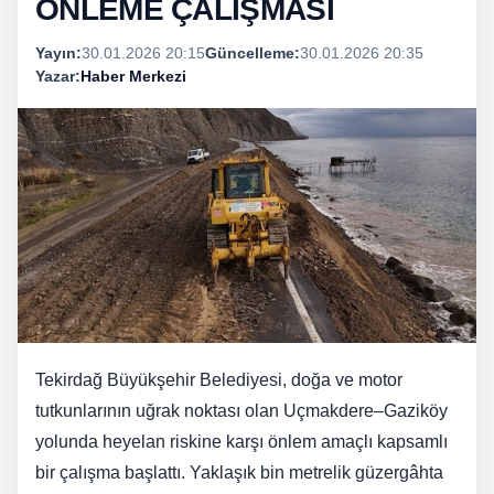
ÖNLEME ÇALIŞMASI
Yayın:
30.01.2026 20:15
Güncelleme:
30.01.2026 20:35
Yazar:
Haber Merkezi
Tekirdağ Büyükşehir Belediyesi, doğa ve motor
tutkunlarının uğrak noktası olan Uçmakdere–Gaziköy
yolunda heyelan riskine karşı önlem amaçlı kapsamlı
bir çalışma başlattı. Yaklaşık bin metrelik güzergâhta