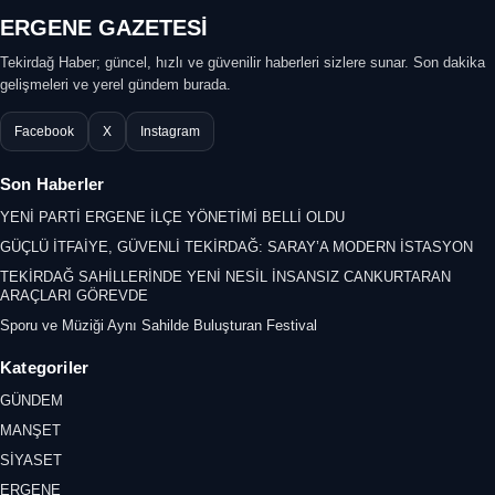
ERGENE GAZETESİ
Tekirdağ Haber; güncel, hızlı ve güvenilir haberleri sizlere sunar. Son dakika
gelişmeleri ve yerel gündem burada.
Facebook
X
Instagram
Son Haberler
YENİ PARTİ ERGENE İLÇE YÖNETİMİ BELLİ OLDU
GÜÇLÜ İTFAİYE, GÜVENLİ TEKİRDAĞ: SARAY’A MODERN İSTASYON
TEKİRDAĞ SAHİLLERİNDE YENİ NESİL İNSANSIZ CANKURTARAN
ARAÇLARI GÖREVDE
Sporu ve Müziği Aynı Sahilde Buluşturan Festival
Kategoriler
GÜNDEM
MANŞET
SİYASET
ERGENE