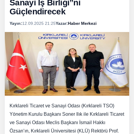
Sanayi İş Birliği”ni
Güçlendirecek
Yayın:
12.09.2025 21:25
Yazar:
Haber Merkezi
Kırklareli Ticaret ve Sanayi Odası (Kırklareli TSO)
Yönetim Kurulu Başkanı Soner Ilık ile Kırklareli Ticaret
ve Sanayi Odası Meclis Başkanı İsmail Hakkı
Özsan’ın, Kırklareli Üniversitesi (KLÜ) Rektörü Prof.