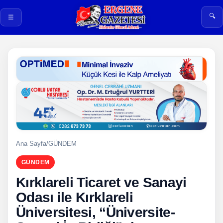
🔍
☰
Ana Sayfa
/
GÜNDEM
GÜNDEM
Kırklareli Ticaret ve Sanayi
Odası ile Kırklareli
Üniversitesi, “Üniversite-