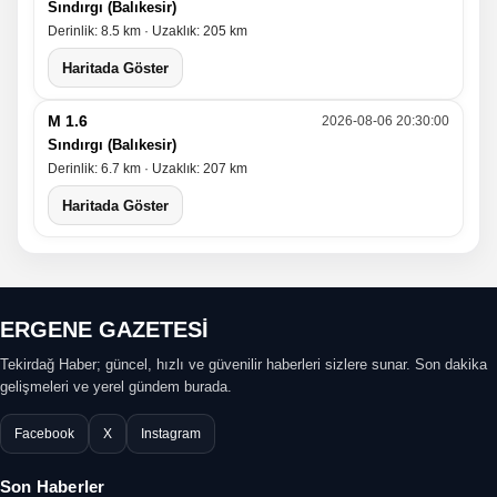
Sındırgı (Balıkesir)
Derinlik: 8.5 km · Uzaklık: 205 km
Haritada Göster
M 1.6
2026-08-06 20:30:00
Sındırgı (Balıkesir)
Derinlik: 6.7 km · Uzaklık: 207 km
Haritada Göster
ERGENE GAZETESİ
Tekirdağ Haber; güncel, hızlı ve güvenilir haberleri sizlere sunar. Son dakika
gelişmeleri ve yerel gündem burada.
Facebook
X
Instagram
Son Haberler