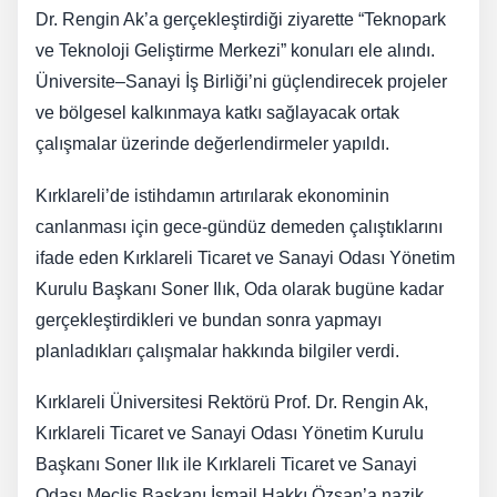
Dr. Rengin Ak’a gerçekleştirdiği ziyarette “Teknopark
ve Teknoloji Geliştirme Merkezi” konuları ele alındı.
Üniversite–Sanayi İş Birliği’ni güçlendirecek projeler
ve bölgesel kalkınmaya katkı sağlayacak ortak
çalışmalar üzerinde değerlendirmeler yapıldı.
Kırklareli’de istihdamın artırılarak ekonominin
canlanması için gece-gündüz demeden çalıştıklarını
ifade eden Kırklareli Ticaret ve Sanayi Odası Yönetim
Kurulu Başkanı Soner Ilık, Oda olarak bugüne kadar
gerçekleştirdikleri ve bundan sonra yapmayı
planladıkları çalışmalar hakkında bilgiler verdi.
Kırklareli Üniversitesi Rektörü Prof. Dr. Rengin Ak,
Kırklareli Ticaret ve Sanayi Odası Yönetim Kurulu
Başkanı Soner Ilık ile Kırklareli Ticaret ve Sanayi
Odası Meclis Başkanı İsmail Hakkı Özsan’a nazik