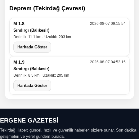
Deprem (Tekirdağ Çevresi)
M 1.8
2026-08-07 09:15:54
Sındırgı (Balıkesir)
Derinlik: 11.1 km · Uzaklık: 203 km
Haritada Göster
M 1.9
2026-08-07 04:53:15
Sındırgı (Balıkesir)
Derinlik: 8.5 km · Uzaklık: 205 km
Haritada Göster
ERGENE GAZETESİ
Tekirdağ Haber; güncel, hızlı ve güvenilir haberleri sizlere sunar. Son dakika
gelişmeleri ve yerel gündem burada.