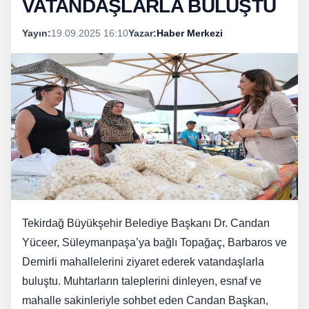
VATANDAŞLARLA BULUŞTU
Yayın:
19.09.2025 16:10
Yazar:
Haber Merkezi
Tekirdağ Büyükşehir Belediye Başkanı Dr. Candan
Yüceer, Süleymanpaşa’ya bağlı Topağaç, Barbaros ve
Demirli mahallelerini ziyaret ederek vatandaşlarla
buluştu. Muhtarların taleplerini dinleyen, esnaf ve
mahalle sakinleriyle sohbet eden Candan Başkan,