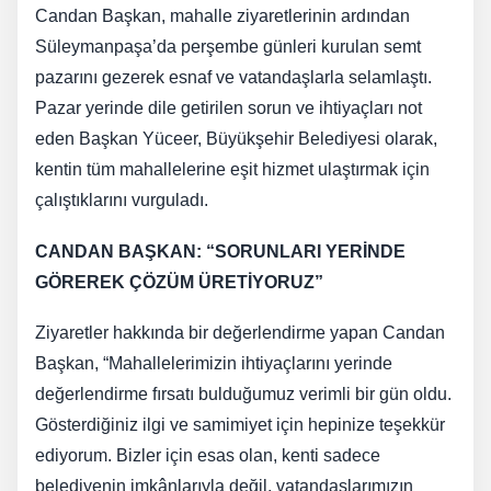
Candan Başkan, mahalle ziyaretlerinin ardından
Süleymanpaşa’da perşembe günleri kurulan semt
pazarını gezerek esnaf ve vatandaşlarla selamlaştı.
Pazar yerinde dile getirilen sorun ve ihtiyaçları not
eden Başkan Yüceer, Büyükşehir Belediyesi olarak,
kentin tüm mahallelerine eşit hizmet ulaştırmak için
çalıştıklarını vurguladı.
CANDAN BAŞKAN: “SORUNLARI YERİNDE
GÖREREK ÇÖZÜM ÜRETİYORUZ”
Ziyaretler hakkında bir değerlendirme yapan Candan
Başkan, “Mahallelerimizin ihtiyaçlarını yerinde
değerlendirme fırsatı bulduğumuz verimli bir gün oldu.
Gösterdiğiniz ilgi ve samimiyet için hepinize teşekkür
ediyorum. Bizler için esas olan, kenti sadece
belediyenin imkânlarıyla değil, vatandaşlarımızın