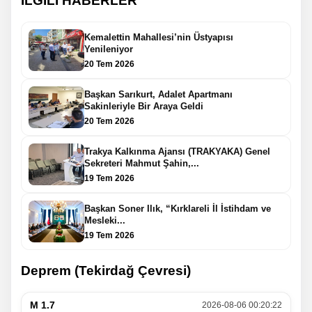
İLGİLİ HABERLER
Kemalettin Mahallesi’nin Üstyapısı
Yenileniyor
20 Tem 2026
Başkan Sarıkurt, Adalet Apartmanı
Sakinleriyle Bir Araya Geldi
20 Tem 2026
Trakya Kalkınma Ajansı (TRAKYAKA) Genel
Sekreteri Mahmut Şahin,...
19 Tem 2026
Başkan Soner Ilık, “Kırklareli İl İstihdam ve
Mesleki...
19 Tem 2026
Deprem (Tekirdağ Çevresi)
M 1.7
2026-08-06 00:20:22