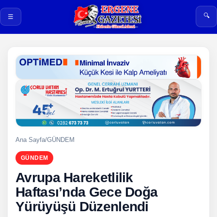
🔍
☰
Ana Sayfa
/
GÜNDEM
GÜNDEM
Avrupa Hareketlilik
Haftası’nda Gece Doğa
Yürüyüşü Düzenlendi