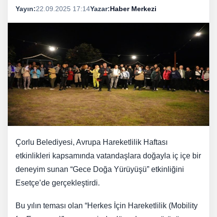
Yayın:
22.09.2025 17:14
Yazar:
Haber Merkezi
Çorlu Belediyesi, Avrupa Hareketlilik Haftası
etkinlikleri kapsamında vatandaşlara doğayla iç içe bir
deneyim sunan “Gece Doğa Yürüyüşü” etkinliğini
Esetçe’de gerçekleştirdi.
Bu yılın teması olan “Herkes İçin Hareketlilik (Mobility