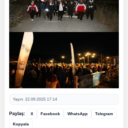
Yayın:
22.09.2025 17:14
Paylaş:
X
Facebook
WhatsApp
Telegram
Kopyala