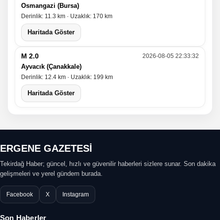
Osmangazi (Bursa)
Derinlik: 11.3 km · Uzaklık: 170 km
Haritada Göster
M 2.0
2026-08-05 22:33:32
Ayvacık (Çanakkale)
Derinlik: 12.4 km · Uzaklık: 199 km
Haritada Göster
ERGENE GAZETESİ
Tekirdağ Haber; güncel, hızlı ve güvenilir haberleri sizlere sunar. Son dakika
gelişmeleri ve yerel gündem burada.
Facebook
X
Instagram
Son Haberler