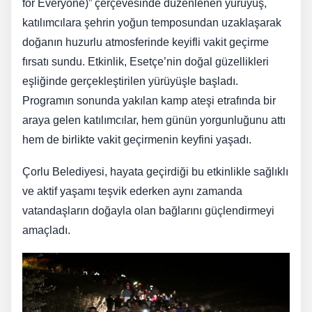
for Everyone)” çerçevesinde düzenlenen yürüyüş,
katılımcılara şehrin yoğun temposundan uzaklaşarak
doğanın huzurlu atmosferinde keyifli vakit geçirme
fırsatı sundu. Etkinlik, Esetçe’nin doğal güzellikleri
eşliğinde gerçekleştirilen yürüyüşle başladı.
Programın sonunda yakılan kamp ateşi etrafında bir
araya gelen katılımcılar, hem günün yorgunluğunu attı
hem de birlikte vakit geçirmenin keyfini yaşadı.
Çorlu Belediyesi, hayata geçirdiği bu etkinlikle sağlıklı
ve aktif yaşamı teşvik ederken aynı zamanda
vatandaşların doğayla olan bağlarını güçlendirmeyi
amaçladı.