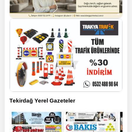
Tekirdağ Yerel Gazeteler