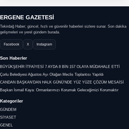
ERGENE GAZETESİ
Tekirdağ Haber; güncel, hızlı ve güvenilir haberleri sizlere sunar. Son dakika
gelişmeleri ve yerel gündem burada.
Facebook
X
Instagram
Son Haberler
BÜYÜKŞEHİR İTFAİYESİ 7 AYDA 8 BİN 157 OLAYA MÜDAHALE ETTİ
Çorlu Belediyesi Ağustos Ayı Olağan Meclis Toplantısı Yapıldı
CANDAN BAŞKAN’DAN HALK GÜNÜ’NDE YÜZ YÜZE ÇÖZÜM MESAİSİ
Başkan İsmail Kaya: Ormanlarımızı Korumak Geleceğimizi Korumaktır
Kategoriler
GÜNDEM
SİYASET
GENEL