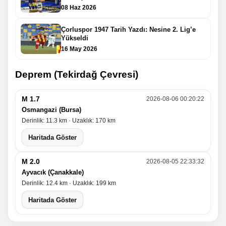
08 Haz 2026
Çorluspor 1947 Tarih Yazdı: Nesine 2. Lig’e
Yükseldi
16 May 2026
Deprem (Tekirdağ Çevresi)
M 1.7
2026-08-06 00:20:22
Osmangazi (Bursa)
Derinlik: 11.3 km · Uzaklık: 170 km
Haritada Göster
M 2.0
2026-08-05 22:33:32
Ayvacık (Çanakkale)
Derinlik: 12.4 km · Uzaklık: 199 km
Haritada Göster