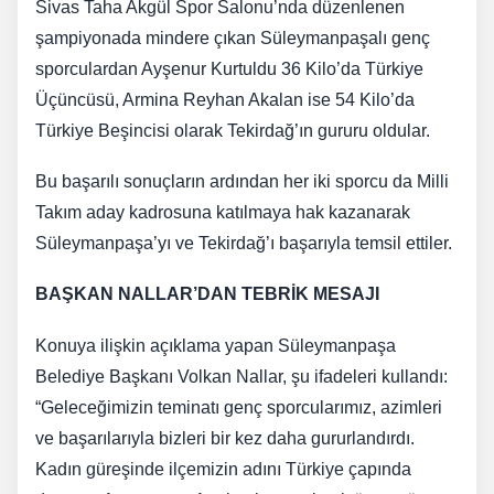
Sivas Taha Akgül Spor Salonu’nda düzenlenen
şampiyonada mindere çıkan Süleymanpaşalı genç
sporculardan Ayşenur Kurtuldu 36 Kilo’da Türkiye
Üçüncüsü, Armina Reyhan Akalan ise 54 Kilo’da
Türkiye Beşincisi olarak Tekirdağ’ın gururu oldular.
Bu başarılı sonuçların ardından her iki sporcu da Milli
Takım aday kadrosuna katılmaya hak kazanarak
Süleymanpaşa’yı ve Tekirdağ’ı başarıyla temsil ettiler.
BAŞKAN NALLAR’DAN TEBRİK MESAJI
Konuya ilişkin açıklama yapan Süleymanpaşa
Belediye Başkanı Volkan Nallar, şu ifadeleri kullandı:
“Geleceğimizin teminatı genç sporcularımız, azimleri
ve başarılarıyla bizleri bir kez daha gururlandırdı.
Kadın güreşinde ilçemizin adını Türkiye çapında