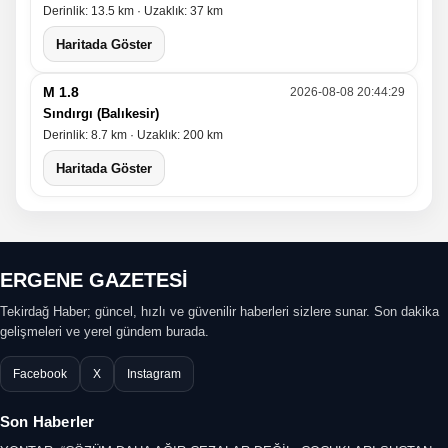
Derinlik: 13.5 km · Uzaklık: 37 km
Haritada Göster
M 1.8
2026-08-08 20:44:29
Sındırgı (Balıkesir)
Derinlik: 8.7 km · Uzaklık: 200 km
Haritada Göster
ERGENE GAZETESİ
Tekirdağ Haber; güncel, hızlı ve güvenilir haberleri sizlere sunar. Son dakika
gelişmeleri ve yerel gündem burada.
Facebook
X
Instagram
Son Haberler