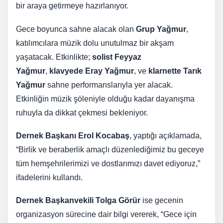
bir araya getirmeye hazırlanıyor.
Gece boyunca sahne alacak olan
Grup Yağmur
,
katılımcılara müzik dolu unutulmaz bir akşam
yaşatacak. Etkinlikte;
solist Feyyaz
Yağmur
,
klavyede Eray Yağmur
, ve
klarnette Tarık
Yağmur
sahne performanslarıyla yer alacak.
Etkinliğin müzik şöleniyle olduğu kadar dayanışma
ruhuyla da dikkat çekmesi bekleniyor.
Dernek Başkanı Erol Kocabaş
, yaptığı açıklamada,
“Birlik ve beraberlik amaçlı düzenlediğimiz bu geceye
tüm hemşehrilerimizi ve dostlarımızı davet ediyoruz,”
ifadelerini kullandı.
Dernek Başkanvekili Tolga Görür
ise gecenin
organizasyon sürecine dair bilgi vererek, “Gece için