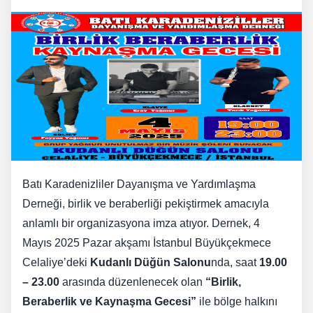
Batı Karadenizliler Dayanışma ve Yardımlaşma
Derneği, birlik ve beraberliği pekiştirmek amacıyla
anlamlı bir organizasyona imza atıyor. Dernek, 4
Mayıs 2025 Pazar akşamı İstanbul Büyükçekmece
Celaliye’deki
Kudanlı Düğün Salonu
nda, saat
19.00
– 23.00
arasında düzenlenecek olan
“Birlik,
Beraberlik ve Kaynaşma Gecesi”
ile bölge halkını