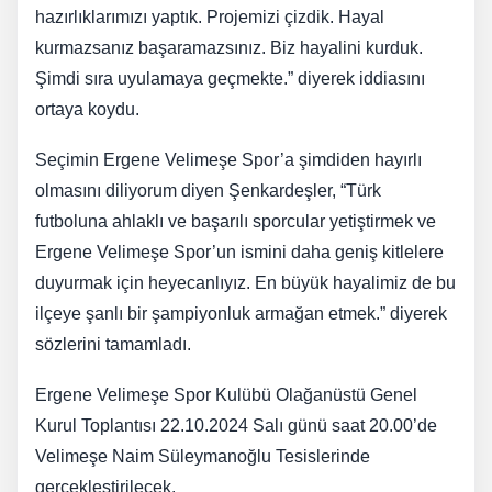
hazırlıklarımızı yaptık. Projemizi çizdik. Hayal
kurmazsanız başaramazsınız. Biz hayalini kurduk.
Şimdi sıra uyulamaya geçmekte.” diyerek iddiasını
ortaya koydu.
Seçimin Ergene Velimeşe Spor’a şimdiden hayırlı
olmasını diliyorum diyen Şenkardeşler, “Türk
futboluna ahlaklı ve başarılı sporcular yetiştirmek ve
Ergene Velimeşe Spor’un ismini daha geniş kitlelere
duyurmak için heyecanlıyız. En büyük hayalimiz de bu
ilçeye şanlı bir şampiyonluk armağan etmek.” diyerek
sözlerini tamamladı.
Ergene Velimeşe Spor Kulübü Olağanüstü Genel
Kurul Toplantısı 22.10.2024 Salı günü saat 20.00’de
Velimeşe Naim Süleymanoğlu Tesislerinde
gerçekleştirilecek.