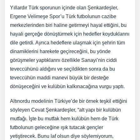
Yıllardır Türk sporunun içinde olan Şenkardeşler,
Ergene Velimeşe Spor’u Türk futbolunun cazibe
merkezlerinden biri haline getirmeyi hayal ettiğini, bu
hayali gerçeğe dönüştürmek için hedefler koyduklarını
dile getirdi. Ayrıca hedeflere ulaşmak için şehrin tüm
dinamiklerini harekete geçireceğini, bu yönde
görüşmeler yaptıklarını özellikle Sanayi’nin ciddi
teveccühünü aldığını ve seçildikten sonra da bu
teveccühün maddi manevi büyük bir desteğe
dönüşeceğini ve kulübün kalkınacağına vurgu yaptı.
Altınordu modelinin Türkiye’de bir örnek teşkil ettiğini
söyleyen Cevat Şenkardeşler, “alt yapı bir kulübün
mutfağı. İşte bu mutfak hem kulübün hem de Türk
futbolunun geleceğine ışık tutacak gençler
yetiştirecek. Bunu laf olsun diye söylemiyorum,