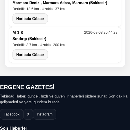
Marmara Denizi, Marmara Adası, Marmara (Balıkesir)
Derinlik: 13.5 km · Uzaklık: 37 km
Haritada Göster
M 1.8
2026-08-08 20:44:29
Sındırgı (Balıkesir)
Derinlik: 8.7 km · Uzaklık: 200 km
Haritada Göster
ERGENE GAZETESİ
Tekirdağ Haber; güncel, hızlı ve güvenilir haberleri sizlere sunar. Son dakika
gelişmeleri ve yerel gündem burada.
Facebook
X
Instagram
Son Haberler