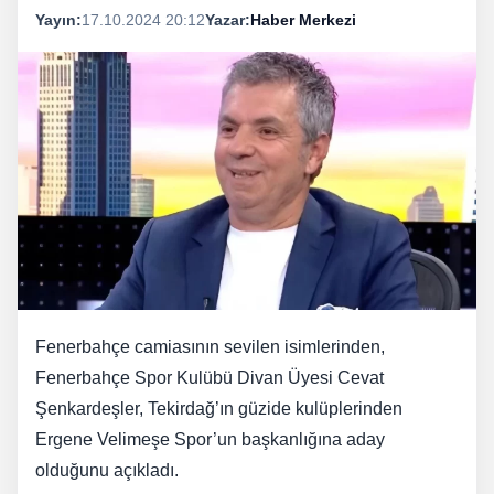
Yayın:
17.10.2024 20:12
Yazar:
Haber Merkezi
Fenerbahçe camiasının sevilen isimlerinden,
Fenerbahçe Spor Kulübü Divan Üyesi Cevat
Şenkardeşler, Tekirdağ’ın güzide kulüplerinden
Ergene Velimeşe Spor’un başkanlığına aday
olduğunu açıkladı.