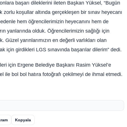
onlara başarı dileklerini ileten Başkan Yüksel, “Bugün
 zorlu koşullar altında gerçekleşen bir sınav heyecanı
u nedenle hem öğrencilerimizin heyecanını hem de
rın yanlarında olduk. Öğrencilerimizin sağlığı için
. Güzel yarınlarımızın en değerli varlıkları olan
 için girdikleri LGS sınavında başarılar dilerim” dedi.
ekleri için Ergene Belediye Başkanı Rasim Yüksel’e
el ile bol bol hatıra fotoğrafı çekilmeyi de ihmal etmedi.
gram
Kopyala