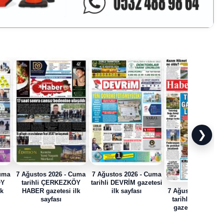
❯
Cuma
7 Ağustos 2026 - Cuma
7 Ağustos 2026 - Cuma
ÖY
tarihli ÇERKEZKÖY
tarihli DEVRİM gazetesi
lk
HABER gazetesi ilk
ilk sayfası
7 Ağustos 2026 
sayfası
tarihli HABER
gazetesi ilk sa