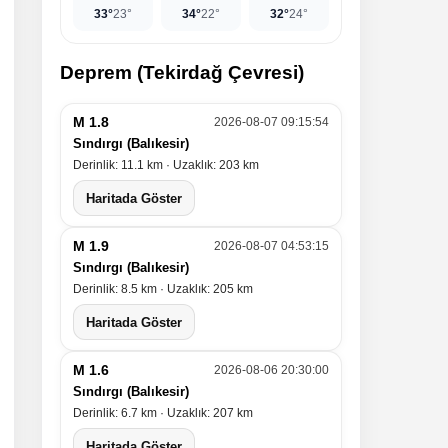
33°
23°
34°
22°
32°
24°
Deprem (Tekirdağ Çevresi)
M 1.8
2026-08-07 09:15:54
Sındırgı (Balıkesir)
Derinlik: 11.1 km · Uzaklık: 203 km
Haritada Göster
M 1.9
2026-08-07 04:53:15
Sındırgı (Balıkesir)
Derinlik: 8.5 km · Uzaklık: 205 km
Haritada Göster
M 1.6
2026-08-06 20:30:00
Sındırgı (Balıkesir)
Derinlik: 6.7 km · Uzaklık: 207 km
Haritada Göster