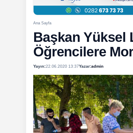
Ana Sayfa
Başkan Yüksel 
Öğrencilere Mor
Yayın:
22.06.2020 13:37
Yazar:
admin