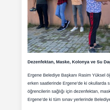
Dezenfektan, Maske, Kolonya ve Su Dağ
Ergene Belediye Başkanı Rasim Yüksel öğ
erken saatlerinde Ergene’de ki okullarda 
öğrencilerin sağlığı için dezenfektan, mas
Ergene’de ki tüm sınav yerlerinde Belediye