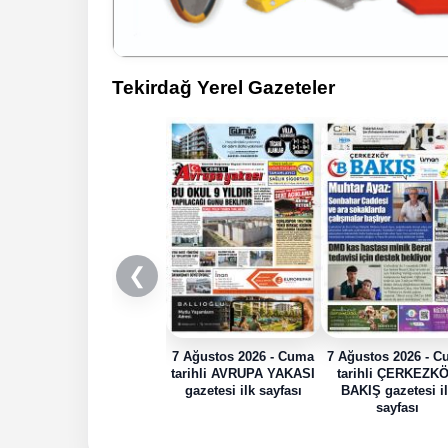
Tekirdağ Yerel Gazeteler
❮
7 Ağustos 2026 - Cuma
7 Ağustos 2026 - 
tarihli AVRUPA YAKASI
tarihli ÇERKEZK
gazetesi ilk sayfası
BAKIŞ gazetesi i
sayfası