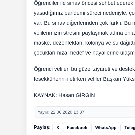
Öğrenciler ile sınav öncesi sohbet ederek 
yaşadığımız pandemi süreci nedeniyle, çok
var. Bu sınav diğerlerinden çok farklı. B
velilerimizin stresini paylaşmak adına onla
maske, dezenfektan, kolonya ve su dağıttık
çocuklarımıza, hedef ve hayallerine ulaşmak
Öğrenci velileri bu güzel ziyareti ve dest
teşekkürlerini iletirken veliler Başkan Yüks
KAYNAK: Hasan GİRGİN
Yayın:
22.06.2020 13:37
Paylaş:
X
Facebook
WhatsApp
Tele