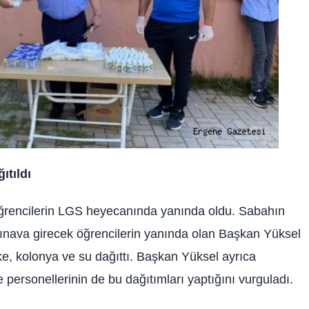
ıtıldı
rencilerin LGS heyecanında yanında oldu. Sabahın
sınava girecek öğrencilerin yanında olan Başkan Yüksel
ke, kolonya ve su dağıttı. Başkan Yüksel ayrıca
 personellerinin de bu dağıtımları yaptığını vurguladı.