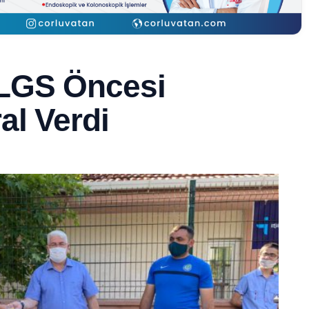
LGS Öncesi
al Verdi