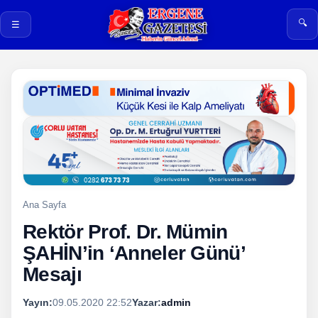
🔍
☰
Ana Sayfa
Rektör Prof. Dr. Mümin
ŞAHİN’in ‘Anneler Günü’
Mesajı
Yayın:
09.05.2020 22:52
Yazar:
admin