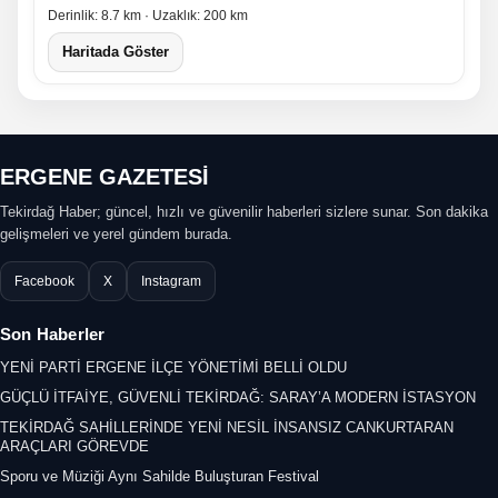
Derinlik: 8.7 km · Uzaklık: 200 km
Haritada Göster
ERGENE GAZETESİ
Tekirdağ Haber; güncel, hızlı ve güvenilir haberleri sizlere sunar. Son dakika
gelişmeleri ve yerel gündem burada.
Facebook
X
Instagram
Son Haberler
YENİ PARTİ ERGENE İLÇE YÖNETİMİ BELLİ OLDU
GÜÇLÜ İTFAİYE, GÜVENLİ TEKİRDAĞ: SARAY’A MODERN İSTASYON
TEKİRDAĞ SAHİLLERİNDE YENİ NESİL İNSANSIZ CANKURTARAN
ARAÇLARI GÖREVDE
Sporu ve Müziği Aynı Sahilde Buluşturan Festival