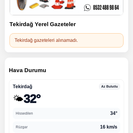
Tekirdağ Yerel Gazeteler
Tekirdağ gazeteleri alınamadı.
Hava Durumu
Tekirdağ
Az Bulutlu
32°
🌤️
34°
Hissedilen
16 km/s
Rüzgar