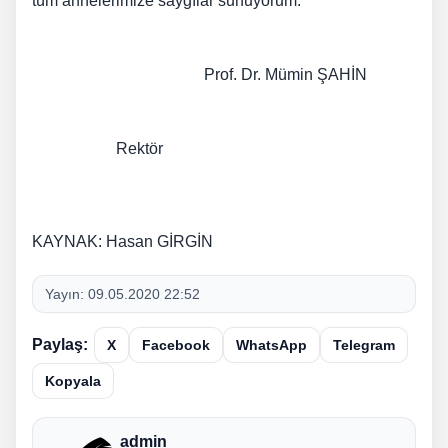
tüm annelerimize saygılar sunuyorum.
Prof. Dr. Mümin ŞAHİN
Rektör
KAYNAK: Hasan GİRGİN
Yayın:
09.05.2020 22:52
Paylaş:
X
Facebook
WhatsApp
Telegram
Kopyala
admin