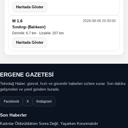
Haritada Göster
M 1.6
2026-08-06 20:30:00
Sındırgı (Balıkesir)
Derinlik: 6.7 km · Uzaklık: 207 km
Haritada Göster
ERGENE GAZETESİ
Tekirdağ Haber; güncel, hızlı ve güvenilir haberleri sizlere sunar. Son dakika
gelişmeleri ve yerel gündem burada.
Facebook
X
Instagram
Son Haberler
Kadınlar Öldürüldükten Sonra Değil, Yaşarken Korunmalıdır