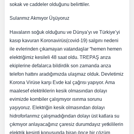
sokak ve caddeler olduğunu belirttiler.
Sularımız Akmıyor Üşüyoruz
Havaların soğuk olduğunu ve Dünya’yı ve Türkiye’yi
kasıp kavuran Koronavirüs(covid-19) salgını nedeni
ile evlerinden çıkamayan vatandaşlar “hemen hemen
elektriğimiz kesileli 48 saat oldu. TREPAŞ arıza
ekiplerine defalarca bildirdik son zamanda arıza
telefon hattını aradığımızda ulaşmaz olduk. Devletimiz
Korona Virüse karşı Evde kal çağrısı yapıyor. Ama
maalesef elektriklerin kesik olmasından dolayı
evimizde kombiler çalışmıyor ısınma sorunu
yaşıyoruz. Elektriğin kesik olmasından dolayı
hidroforlarımız çalışmadığından dolayı üst katlara su
çıkmıyor anlayacağınız çaresiz durumdayız yetkililerin
elektrik kesinti konusunda biran önce bir çözüm