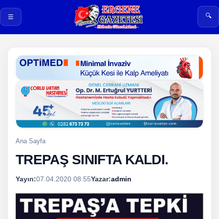
🔍
☰
Ana Sayfa
TREPAŞ SINIFTA KALDI.
Yayın:
07.04.2020 08:55
Yazar:
admin