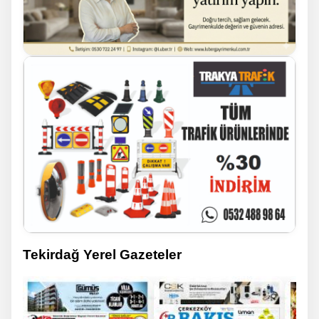
Tekirdağ Yerel Gazeteler