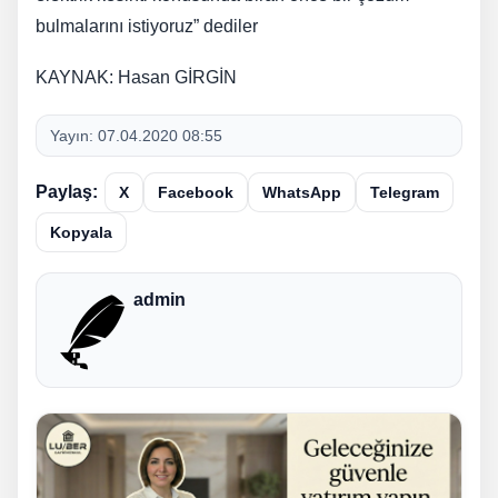
bulmalarını istiyoruz” dediler
KAYNAK: Hasan GİRGİN
Yayın:
07.04.2020 08:55
Paylaş:
X
Facebook
WhatsApp
Telegram
Kopyala
admin