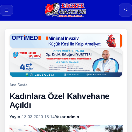
🔍
☰
Ana Sayfa
Kadınlara Özel Kahvehane
Açıldı
Yayın:
13.03.2020 15:14
Yazar:
admin