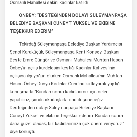
Osmanlı Mahallesi sakini kadınlar katıldı.
ÖNBEY: “DESTEĞİNDEN DOLAYI SÜLEYMANPAŞA
BELEDİYE BAŞKANI CÜNEYT YÜKSEL VE EKİBİNE
TEŞEKKÜR EDERİM”
Tekirdağ Süleymanpaşa Belediye Başkan Yardımcısı
Şenol Karaküçük, Süleymanpaşa Kent Konseyi Başkanı
Beste Emre Güngör ve Osmanlı Mahallesi Muhtarı Hasan
Önbey’in açılış kurdelesini kestiği Kadınlar Kahvesi’nin
açılışına ilgi yoğun olurken Osmanlı Mahallesi’nin Muhtarı
Hasan Önbey Dünya Kadınlar Günü’nü kutlayarak yaptığı
konuşmada “Bundan sonra kadınlarımız için neler
yapabiliriz; şimdi arkadaşlarla onu düşüneceğiz.
Desteğinden dolayı Süleymanpaşa Belediye Başkanı
Cüneyt Yüksel ve ekibine teşekkür ederim. Bundan sonra
daha güzel olacak, biz kadınlarımıza çok önem veriyoruz.”
diye konuştu.