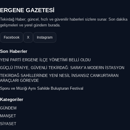
ERGENE GAZETESİ
Tekirdağ Haber; güncel, hızlı ve güvenilir haberleri sizlere sunar. Son dakika
gelişmeleri ve yerel gündem burada.
Facebook
X
Instagram
Son Haberler
YENİ PARTİ ERGENE İLÇE YÖNETİMİ BELLİ OLDU
GÜÇLÜ İTFAİYE, GÜVENLİ TEKİRDAĞ: SARAY’A MODERN İSTASYON
TEKİRDAĞ SAHİLLERİNDE YENİ NESİL İNSANSIZ CANKURTARAN
ARAÇLARI GÖREVDE
Sporu ve Müziği Aynı Sahilde Buluşturan Festival
Kategoriler
GÜNDEM
MANŞET
SİYASET