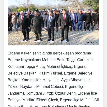
Ergene Askeri şehitliğinde gerçekleşen programa
Ergene Kaymakamı Mehmet Emin Taşçı, Garnizon
Komutanı Topçu Albay Mehmet İçlibaş, Ergene
Belediye Başkanı Rasim Yüksel, Ergene Belediye
Başkan Yardımcıları Hülya İnci, Ayça Albayraktar,
Yüksel Baydarlı, Mehmet Cebeci, Ergene İlçe
Jandarma Komutanı J. Yzb. Özgür Dehri, Ergene İlçe
Emniyet Müdürü Ekrem Çiçek, Ergene İlçe Müftüsü Ali
Osman Bayrak, Ergene Belediyesi Meclis üyeleri,