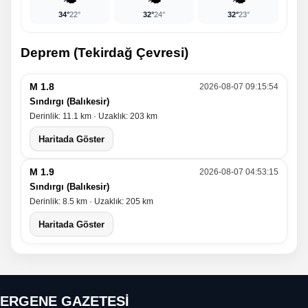
34°
22°
32°
24°
32°
23°
Deprem (Tekirdağ Çevresi)
M 1.8
2026-08-07 09:15:54
Sındırgı (Balıkesir)
Derinlik: 11.1 km · Uzaklık: 203 km
Haritada Göster
M 1.9
2026-08-07 04:53:15
Sındırgı (Balıkesir)
Derinlik: 8.5 km · Uzaklık: 205 km
Haritada Göster
ERGENE GAZETESİ