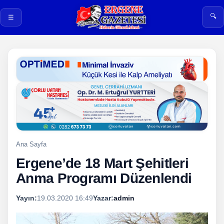
🔍
☰
Ana Sayfa
Ergene’de 18 Mart Şehitleri
Anma Programı Düzenlendi
Yayın:
19.03.2020 16:49
Yazar:
admin