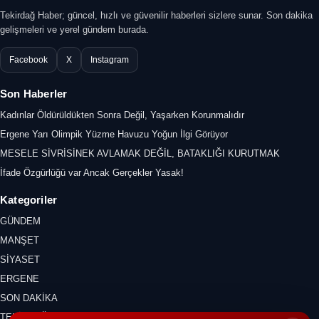
Tekirdağ Haber; güncel, hızlı ve güvenilir haberleri sizlere sunar. Son dakika
gelişmeleri ve yerel gündem burada.
Facebook
X
Instagram
Son Haberler
Kadınlar Öldürüldükten Sonra Değil, Yaşarken Korunmalıdır
Ergene Yarı Olimpik Yüzme Havuzu Yoğun İlgi Görüyor
MESELE SİVRİSİNEK AVLAMAK DEĞİL, BATAKLIĞI KURUTMAK
İfade Özgürlüğü var Ancak Gerçekler Yasak!
Kategoriler
GÜNDEM
MANŞET
SİYASET
ERGENE
SON DAKİKA
TEKİRDAĞ