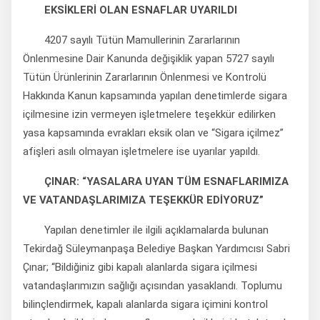
EKSİKLERİ OLAN ESNAFLAR UYARILDI
4207 sayılı Tütün Mamullerinin Zararlarının
Önlenmesine Dair Kanunda değişiklik yapan 5727 sayılı
Tütün Ürünlerinin Zararlarının Önlenmesi ve Kontrolü
Hakkında Kanun kapsamında yapılan denetimlerde sigara
içilmesine izin vermeyen işletmelere teşekkür edilirken
yasa kapsamında evrakları eksik olan ve “Sigara içilmez”
afişleri asılı olmayan işletmelere ise uyarılar yapıldı.
ÇINAR: “YASALARA UYAN TÜM ESNAFLARIMIZA
VE VATANDAŞLARIMIZA TEŞEKKÜR EDİYORUZ”
Yapılan denetimler ile ilgili açıklamalarda bulunan
Tekirdağ Süleymanpaşa Belediye Başkan Yardımcısı Sabri
Çınar; “Bildiğiniz gibi kapalı alanlarda sigara içilmesi
vatandaşlarımızın sağlığı açısından yasaklandı. Toplumu
bilinçlendirmek, kapalı alanlarda sigara içimini kontrol