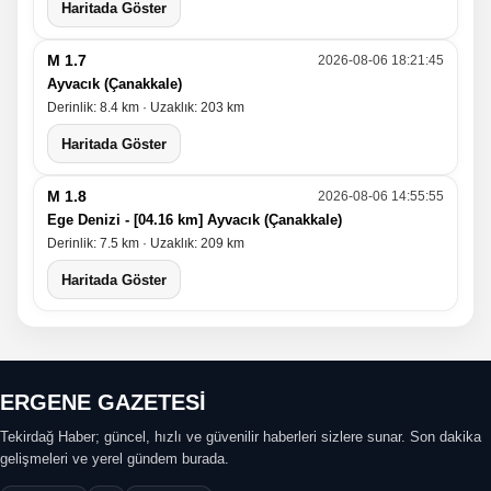
Haritada Göster
M 1.7
2026-08-06 18:21:45
Ayvacık (Çanakkale)
Derinlik: 8.4 km · Uzaklık: 203 km
Haritada Göster
M 1.8
2026-08-06 14:55:55
Ege Denizi - [04.16 km] Ayvacık (Çanakkale)
Derinlik: 7.5 km · Uzaklık: 209 km
Haritada Göster
ERGENE GAZETESİ
Tekirdağ Haber; güncel, hızlı ve güvenilir haberleri sizlere sunar. Son dakika
gelişmeleri ve yerel gündem burada.