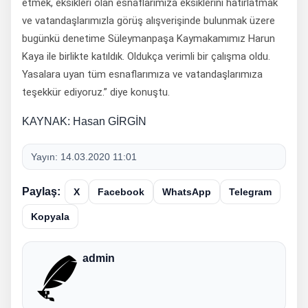
etmek, eksikleri olan esnaflarımıza eksiklerini hatırlatmak
ve vatandaşlarımızla görüş alışverişinde bulunmak üzere
bugünkü denetime Süleymanpaşa Kaymakamımız Harun
Kaya ile birlikte katıldık. Oldukça verimli bir çalışma oldu.
Yasalara uyan tüm esnaflarımıza ve vatandaşlarımıza
teşekkür ediyoruz.” diye konuştu.
KAYNAK: Hasan GİRGİN
Yayın:
14.03.2020 11:01
Paylaş:
X
Facebook
WhatsApp
Telegram
Kopyala
admin