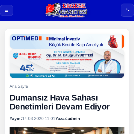
🔍
☰
Ana Sayfa
Dumansız Hava Sahası
Denetimleri Devam Ediyor
Yayın:
14.03.2020 11:01
Yazar:
admin