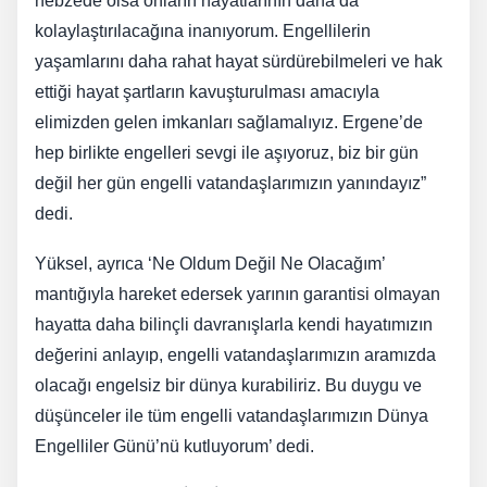
nebzede olsa onların hayatlarının daha da
kolaylaştırılacağına inanıyorum. Engellilerin
yaşamlarını daha rahat hayat sürdürebilmeleri ve hak
ettiği hayat şartların kavuşturulması amacıyla
elimizden gelen imkanları sağlamalıyız. Ergene’de
hep birlikte engelleri sevgi ile aşıyoruz, biz bir gün
değil her gün engelli vatandaşlarımızın yanındayız”
dedi.
Yüksel, ayrıca ‘Ne Oldum Değil Ne Olacağım’
mantığıyla hareket edersek yarının garantisi olmayan
hayatta daha bilinçli davranışlarla kendi hayatımızın
değerini anlayıp, engelli vatandaşlarımızın aramızda
olacağı engelsiz bir dünya kurabiliriz. Bu duygu ve
düşünceler ile tüm engelli vatandaşlarımızın Dünya
Engelliler Günü’nü kutluyorum’ dedi.