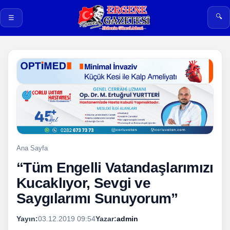
🔍
☰
Ana Sayfa
“Tüm Engelli Vatandaşlarımızı
Kucaklıyor, Sevgi ve
Saygılarımı Sunuyorum”
Yayın:
03.12.2019 09:54
Yazar:
admin