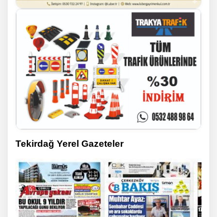
Tekirdağ Yerel Gazeteler