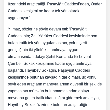
üzerindeki araç trafiği, Paşayiğit Caddesi’nden, Önder
Caddesi kesişimi ne kadar tek yön olarak
uygulanıyor.”
Yılmaz, sözlerine şöyle devam etti: “Paşayiğit
Caddesi’nin; Zati Yörüker Caddesi kesişiminde son
bulan trafik tek yön uygulamasının, yolun şerit
genişliğinin iki yönlü kullanılmaya uygun
olmamasından dolayı Şehit Komanda Er Levent
Çembeli Sokak kesişimine kadar uygulanılmaya
başlandı. Hayribey Sokağın, Paşayiğit Caddesi
kesişiminde bulunan kavşağın dar olması, üç yönlü
seyir eden araçların manevralarının güvenli bir şekilde
yapmasının mümkün bulunmamasından dolayı
meydana gelen trafik tıkanıklığını gidermek amacıyla,
Hayribey Sokak üzerinde bulunan araç trafiğinin;