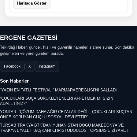
Haritada Göster
ERGENE GAZETESİ
Tekirdağ Haber; güncel, hızlı ve güvenilir haberleri sizlere sunar. Son dakika
gelişmeleri ve yerel gündem burada.
Facebook
X
Instagram
Son Haberler
“YAZIN EN TATLI FESTİVALİ” MARMARAEREĞLİSİ’Nİ SALLADI
“ÇOCUKLARI SUÇA SÜRÜKLEYENLERİ AFFETMEK Mİ SİZİN
ADALETİNİZ?”
YONTAR: “ÇÖZÜM DAHA AĞIR CEZALAR DEĞİL, ÇOCUKLARI SUÇTAN
ÖNCE KORUYAN GÜÇLÜ SOSYAL DEVLETTİR”
TÜRSAB TRAKYA BTK’DAN YUNANİSTAN DOĞU MAKEDONYA VE
TRAKYA EYALET BAŞKANI CHRISTODOULOS TOPSIDIS’E ZİYARET