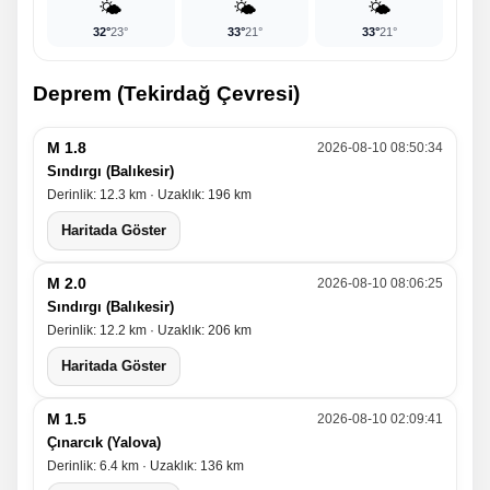
🌤️
🌤️
🌤️
32°
23°
33°
21°
33°
21°
Deprem (Tekirdağ Çevresi)
M 1.8
2026-08-10 08:50:34
Sındırgı (Balıkesir)
Derinlik: 12.3 km · Uzaklık: 196 km
Haritada Göster
M 2.0
2026-08-10 08:06:25
Sındırgı (Balıkesir)
Derinlik: 12.2 km · Uzaklık: 206 km
Haritada Göster
M 1.5
2026-08-10 02:09:41
Çınarcık (Yalova)
Derinlik: 6.4 km · Uzaklık: 136 km