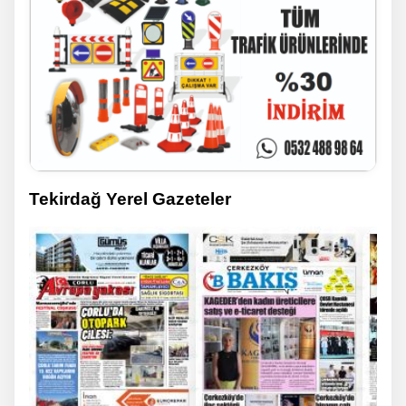
Tekirdağ Yerel Gazeteler