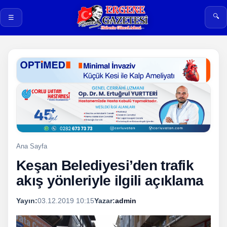
🔍
☰
Ana Sayfa
Keşan Belediyesi’den trafik
akış yönleriyle ilgili açıklama
Yayın:
03.12.2019 10:15
Yazar:
admin