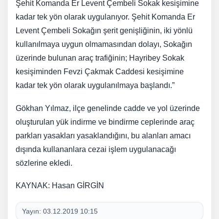
Şehit Komanda Er Levent Çembeli Sokak kesişimine
kadar tek yön olarak uygulanıyor. Şehit Komanda Er
Levent Çembeli Sokağın şerit genişliğinin, iki yönlü
kullanılmaya uygun olmamasından dolayı, Sokağın
üzerinde bulunan araç trafiğinin; Hayribey Sokak
kesişiminden Fevzi Çakmak Caddesi kesişimine
kadar tek yön olarak uygulanılmaya başlandı.”
Gökhan Yılmaz, ilçe genelinde cadde ve yol üzerinde
oluşturulan yük indirme ve bindirme ceplerinde araç
parkları yasakları yasaklandığını, bu alanları amacı
dışında kullananlara cezai işlem uygulanacağı
sözlerine ekledi.
KAYNAK: Hasan GİRGİN
Yayın:
03.12.2019 10:15