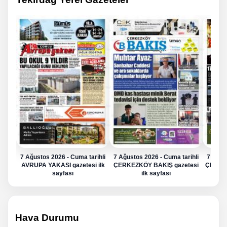
7 Ağustos 2026 - Cuma tarihli
7 Ağustos 2026 - Cuma tarihli
7 Ağus
AVRUPA YAKASI gazetesi ilk
ÇERKEZKÖY BAKIŞ gazetesi
ÇERKE
sayfası
ilk sayfası
Hava Durumu