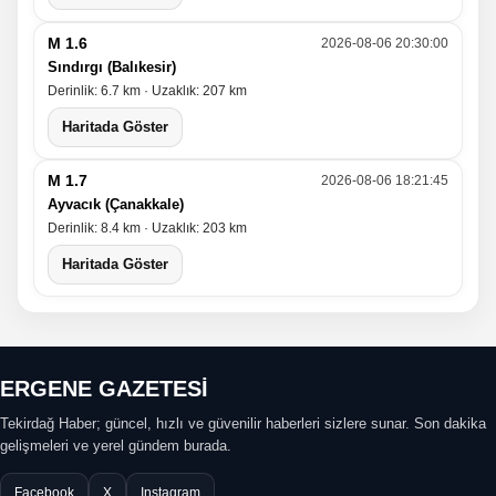
M 1.6
2026-08-06 20:30:00
Sındırgı (Balıkesir)
Derinlik: 6.7 km · Uzaklık: 207 km
Haritada Göster
M 1.7
2026-08-06 18:21:45
Ayvacık (Çanakkale)
Derinlik: 8.4 km · Uzaklık: 203 km
Haritada Göster
ERGENE GAZETESİ
Tekirdağ Haber; güncel, hızlı ve güvenilir haberleri sizlere sunar. Son dakika
gelişmeleri ve yerel gündem burada.
Facebook
X
Instagram