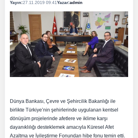
Yayın:
27.11.2019 09:41
Yazar:
admin
Dünya Bankası, Çevre ve Şehircilik Bakanlığı ile
birlikte Türkiye’nin şehirlerinde uygulanan kentsel
dönüşüm projelerinde afetlere ve iklime karşı
dayanıklılığı desteklemek amacıyla Küresel Afet
Azaltma ve İyileştirme Fonundan hibe fonu temin etti.