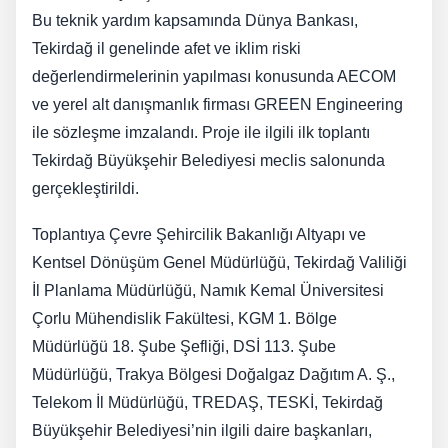
Bu teknik yardım kapsamında Dünya Bankası,
Tekirdağ il genelinde afet ve iklim riski
değerlendirmelerinin yapılması konusunda AECOM
ve yerel alt danışmanlık firması GREEN Engineering
ile sözleşme imzalandı. Proje ile ilgili ilk toplantı
Tekirdağ Büyükşehir Belediyesi meclis salonunda
gerçekleştirildi.
Toplantıya Çevre Şehircilik Bakanlığı Altyapı ve
Kentsel Dönüşüm Genel Müdürlüğü, Tekirdağ Valiliği
İl Planlama Müdürlüğü, Namık Kemal Üniversitesi
Çorlu Mühendislik Fakültesi, KGM 1. Bölge
Müdürlüğü 18. Şube Şefliği, DSİ 113. Şube
Müdürlüğü, Trakya Bölgesi Doğalgaz Dağıtım A. Ş.,
Telekom İl Müdürlüğü, TREDAŞ, TESKİ, Tekirdağ
Büyükşehir Belediyesi’nin ilgili daire başkanları,