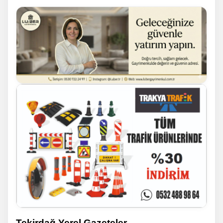
Tekirdağ Yerel Gazeteler